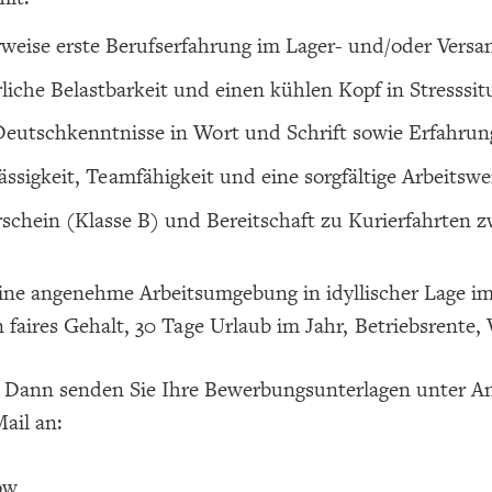
rweise erste Berufserfahrung im Lager- und/oder Versa
liche Belastbarkeit und einen kühlen Kopf in Stresssit
eutschkenntnisse in Wort und Schrift sowie Erfahr
ässigkeit, Teamfähigkeit und eine sorgfältige Arbeitswe
schein (Klasse B) und Bereitschaft zu Kurierfahrten 
eine angenehme Arbeitsumgebung in idyllischer Lage im
n faires Gehalt, 30 Tage Urlaub im Jahr, Betriebsrent
t? Dann senden Sie Ihre Bewerbungsunterlagen unter A
Mail an:
ow