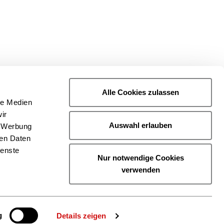
Alle Cookies zulassen
le Medien
ir
Auswahl erlauben
, Werbung
ren Daten
ienste
Nur notwendige Cookies
verwenden
g
Details zeigen