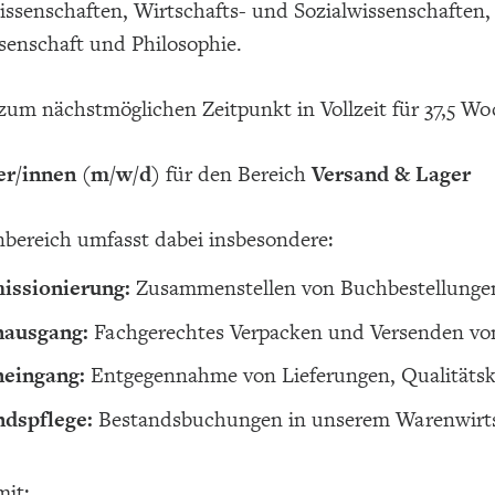
ssenschaften, Wirtschafts- und Sozialwissenschaften, 
senschaft und Philosophie.
zum nächstmöglichen Zeitpunkt in Vollzeit für 37,5 
ter/innen (m/w/d)
für den Bereich
Versand & Lager
nbereich umfasst dabei insbesondere:
ssionierung:
Zusammenstellen von Buchbestellungen 
ausgang:
Fachgerechtes Verpacken und Versenden von
eingang:
Entgegennahme von Lieferungen, Qualitätsko
ndspflege:
Bestandsbuchungen in unserem Warenwirt
mit: