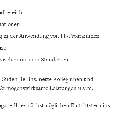
ndbereich
uationen
ung in der Anwendung von IT-Programmen
ise
zwischen unseren Standorten
 Süden Berlins, nette Kolleginnen und
e, Vermögenswirksame Leistungen u.v.m.
ngabe Ihres nächstmöglichen Eintrittstermins