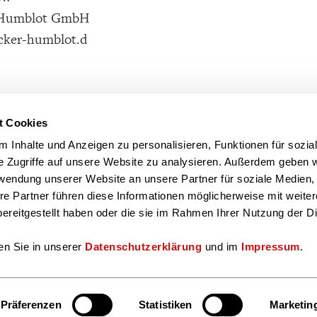
 Humblot GmbH
cker-humblot.d
t Cookies
 Inhalte und Anzeigen zu personalisieren, Funktionen für sozia
e Zugriffe auf unsere Website zu analysieren. Außerdem geben w
rwendung unserer Website an unsere Partner für soziale Medien
re Partner führen diese Informationen möglicherweise mit weite
ereitgestellt haben oder die sie im Rahmen Ihrer Nutzung der D
en Sie in unserer
Datenschutzerklärung
und im
Impressum
.
Präferenzen
Statistiken
Marketin