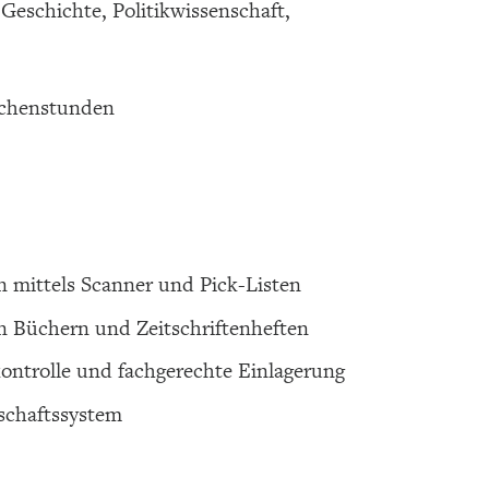
Geschichte, Politikwissenschaft,
Wochenstunden
mittels Scanner und Pick-Listen
 Büchern und Zeitschriftenheften
ntrolle und fachgerechte Einlagerung
schaftssystem