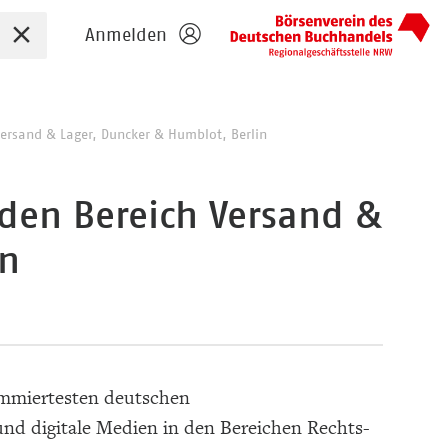
Sucheingabe zurücksetzen
Anmelden
Versand & Lager, Duncker & Humblot, Berlin
 den Bereich Versand &
in
ommiertesten deutschen
und digitale Medien in den Bereichen Rechts-