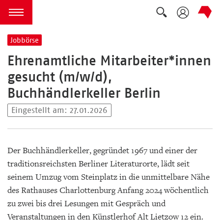
Suche auskla
zum Inhalt springen
Menü öffnen
Jobbörse
Ehrenamtliche Mitarbeiter*innen
gesucht (m/w/d),
Buchhändlerkeller Berlin
Eingestellt am: 27.01.2026
Der Buchhändlerkeller, gegründet 1967 und einer der
traditionsreichsten Berliner Literaturorte, lädt seit
seinem Umzug vom Steinplatz in die unmittelbare Nähe
des Rathauses Charlottenburg Anfang 2024 wöchentlich
zu zwei bis drei Lesungen mit Gespräch und
Veranstaltungen in den Künstlerhof Alt Lietzow 12 ein.