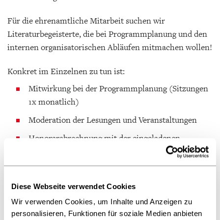
Für die ehrenamtliche Mitarbeit suchen wir
Literaturbegeisterte, die bei Programmplanung und den
internen organisatorischen Abläufen mitmachen wollen!
Konkret im Einzelnen zu tun ist:
Mitwirkung bei der Programmplanung (Sitzungen
1x monatlich)
Moderation der Lesungen und Veranstaltungen
Honorarabrechnung mit der eingeladenen
Autorin/dem eingeladenen Autor, Kassendienst
und Abrechnung des Eintritts, abendliche
Betreuung der Bar während der
Diese Webseite verwendet Cookies
Lesungen/Veranstaltungen
Wir verwenden Cookies, um Inhalte und Anzeigen zu
Social Media-Aktionen
personalisieren, Funktionen für soziale Medien anbieten