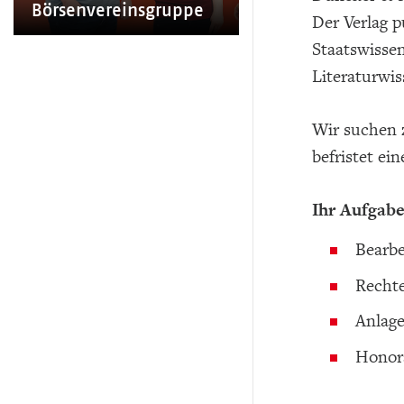
Börsenvereinsgruppe
Der Verlag p
Staatswissen
Literaturwis
Wir suchen 
befristet ei
Ihr Aufgabe
Bearbe
Rechte
Anlage
Honor