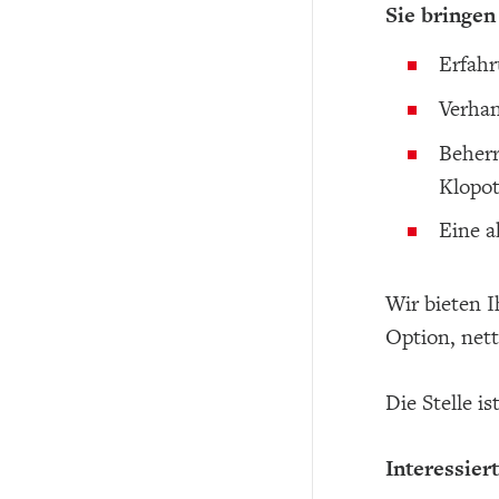
Sie bringen
Erfahr
Verhan
Beherr
Klopo
Eine a
Wir bieten 
Option, nett
Die Stelle is
Interessiert