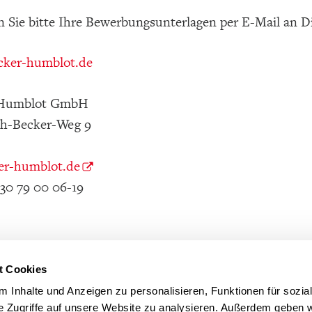
 Sie bitte Ihre Bewerbungsunterlagen per E-Mail an D
ker-humblot.de
 Humblot GmbH
ch-Becker-Weg 9
r-humblot.de
)30 79 00 06-19
t Cookies
 Inhalte und Anzeigen zu personalisieren, Funktionen für sozia
e Zugriffe auf unsere Website zu analysieren. Außerdem geben w