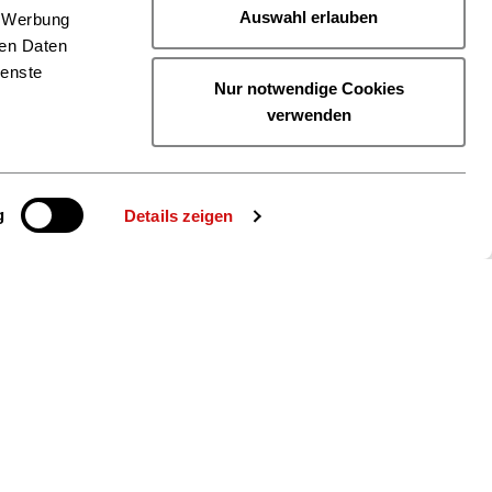
Auswahl erlauben
, Werbung
ren Daten
ienste
Nur notwendige Cookies
verwenden
g
Details zeigen
ie uns auch
gram