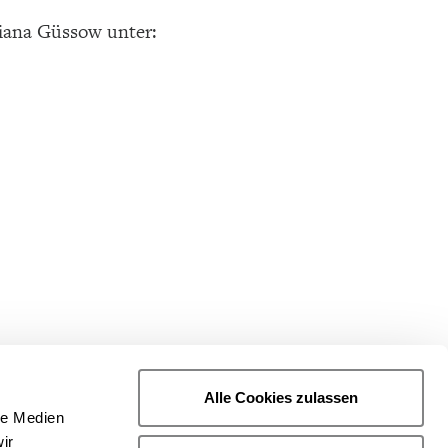
iana Güssow unter:
Alle Cookies zulassen
le Medien
ir