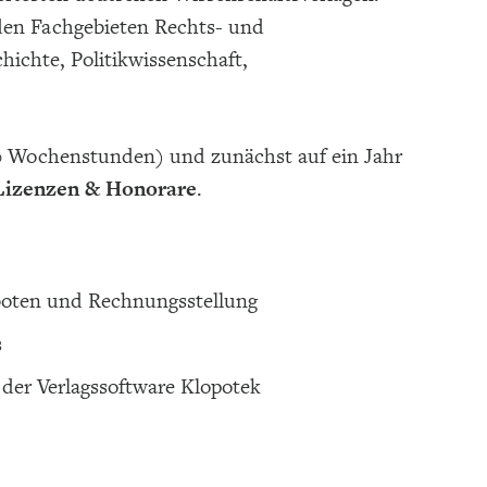
n den Fachgebieten Rechts- und
hichte, Politikwissenschaft,
20 Wochenstunden) und zunächst auf ein Jahr
 Lizenzen & Honorare
.
boten und Rechnungsstellung
s
der Verlagssoftware Klopotek