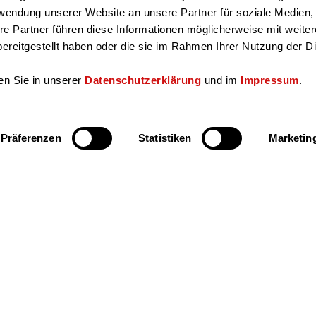
rwendung unserer Website an unsere Partner für soziale Medien
re Partner führen diese Informationen möglicherweise mit weite
ereitgestellt haben oder die sie im Rahmen Ihrer Nutzung der D
en Sie in unserer
Datenschutzerklärung
und im
Impressum
.
Präferenzen
Statistiken
Marketin
Hier finden S
Beratung & Service
Facebook
Insta
Markt & Daten
Veranstaltungen & Termine
Presse