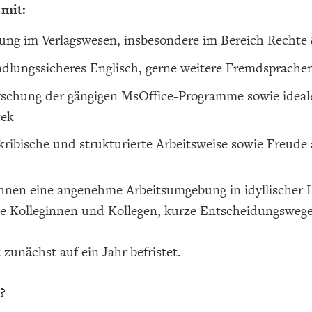
 mit:
ung im Verlagswesen, insbesondere im Bereich Rechte
dlungssicheres Englisch, gerne weitere Fremdsprache
schung der gängigen MsOffice-Programme sowie ideale
tek
kribische und strukturierte Arbeitsweise sowie Freude
Ihnen eine angenehme Arbeitsumgebung in idyllischer
e Kolleginnen und Kollegen, kurze Entscheidungswege, 
t zunächst auf ein Jahr befristet.
?