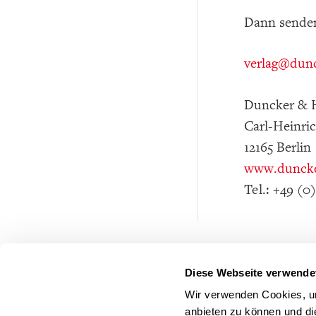
Dann senden
verlag
@dunc
Duncker &
Carl-Heinri
12165 Berlin
www.duncke
Tel.: +49 (0
Diese Webseite verwende
Wir verwenden Cookies, um
anbieten zu können und di