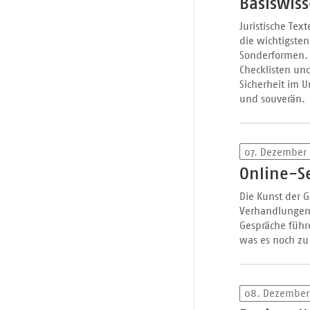
Basiswis
Juristische Tex
die wichtigsten
Sonderformen. 
Checklisten und
Sicherheit im U
und souverän.
07. Dezember
Online-S
Die Kunst der 
Verhandlungen,
Gespräche führ
was es noch zu
08. Dezember