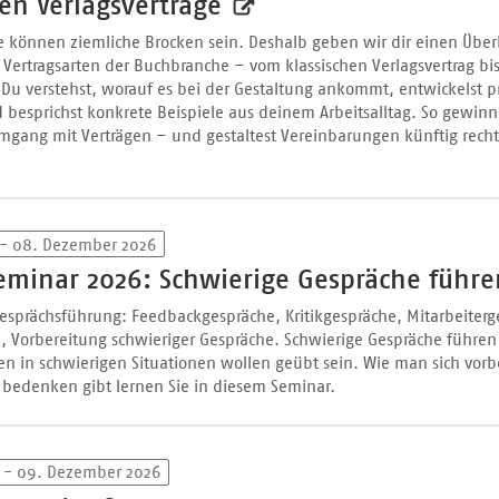
sen Verlagsverträge
te können ziemliche Brocken sein. Deshalb geben wir dir einen Über
 Vertragsarten der Buchbranche – vom klassischen Verlagsvertrag bi
Du verstehst, worauf es bei der Gestaltung ankommt, entwickelst p
 besprichst konkrete Beispiele aus deinem Arbeitsalltag. So gewinn
mgang mit Verträgen – und gestaltest Vereinbarungen künftig rechtl
 - 08. Dezember 2026
eminar 2026: Schwierige Gespräche führe
Gesprächsführung: Feedbackgespräche, Kritikgespräche, Mitarbeiterg
 Vorbereitung schwieriger Gespräche. Schwierige Gespräche führe
en in schwierigen Situationen wollen geübt sein. Wie man sich vorb
 bedenken gibt lernen Sie in diesem Seminar.
 - 09. Dezember 2026