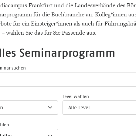
diacampus Frankfurt und die Landesverbände des Börs
arprogramm für die Buchbranche an. Kolleg*innen au
ote für ein Einsteiger*innen als auch für Führungskrä
t – wählen Sie das für Sie Passende aus.
lles Seminarprogramm
minar suchen
Level wählen
ählen