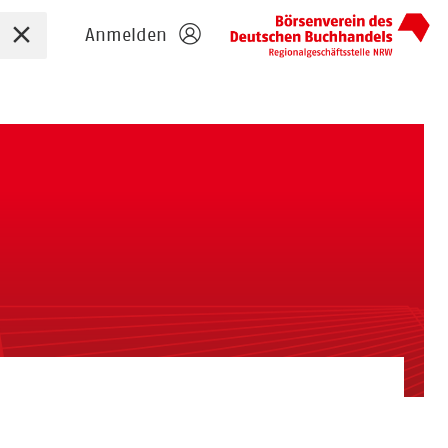
Sucheingabe zurücksetzen
Anmelden