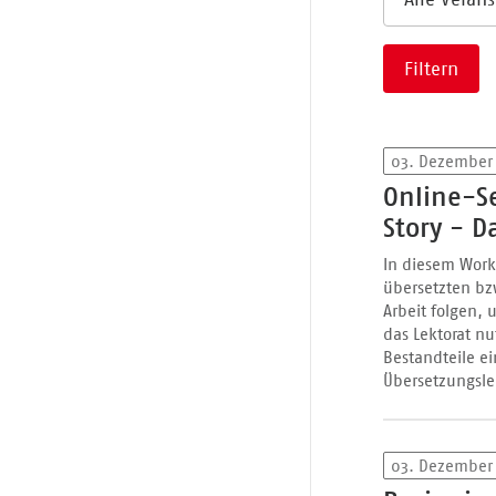
Filtern
03. Dezember
Online-S
Story - D
In diesem Work
übersetzten bz
Arbeit folgen,
das Lektorat n
Bestandteile e
Übersetzungsl
03. Dezember