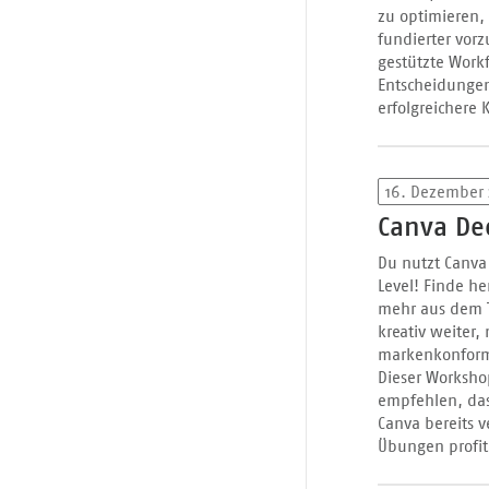
zu optimieren
fundierter vor
gestützte Workf
Entscheidungen,
erfolgreichere 
16. Dezember
Canva De
Du nutzt Canva
Level! Finde h
mehr aus dem T
kreativ weiter,
markenkonforme
Dieser Worksho
empfehlen, da
Canva bereits v
Übungen profit