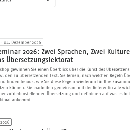
 - 04. Dezember 2026
eminar 2026: Zwei Sprachen, Zwei Kulture
as Übersetzungslektorat
shop gewinnen Sie einen Überblick über die Kunst des Übersetzens
w. den zu übersetzenden Text. Sie lernen, nach welchen Regeln Übe
 und finden heraus, wie Sie diese Regeln wiederum für Ihre Zusamm
utzen können. Sie erarbeiten gemeinsam mit der Referentin alle wic
iner zufriedenstellenden Übersetzung und definieren auf was es be
ektorat ankommt.
 2026