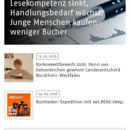
Lesekompetenz sinkt,
Handlungsbedarf wächst:
Junge Menschen kaufen
weniger Bücher
13.05.2026
Vorlesewettbewerb 2026: Henri aus
Gelsenkirchen gewinnt Landesentscheid
Nordrhein-Westfalen
04.05.2026
Buchladen-Expedition mit eat.READ.sleep.