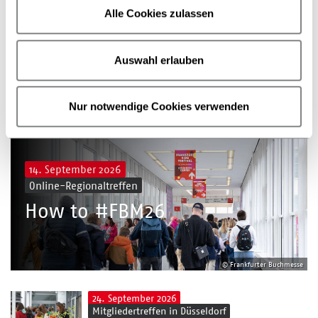
austauschen, informieren, positionieren
Alle Cookies zulassen
Mehr erfahren
Auswahl erlauben
Veranstaltungen
Alle anzeigen
Nur notwendige Cookies verwenden
14. September 2026
Online-Regionaltreffen
How to #FBM26
© Frankfurter Buchmesse
24. September 2026
Mitgliedertreffen in Düsseldorf