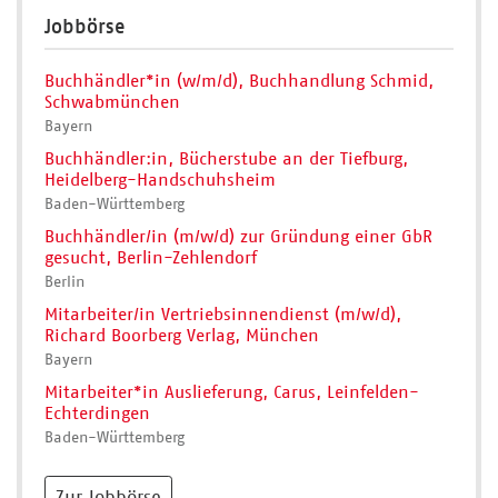
Jobbörse
Buchhändler*in (w/m/d), Buchhandlung Schmid,
Schwabmünchen
Bayern
Buchhändler:in, Bücherstube an der Tiefburg,
Heidelberg-Handschuhsheim
Baden-Württemberg
Buchhändler/in (m/w/d) zur Gründung einer GbR
gesucht, Berlin-Zehlendorf
Berlin
Mitarbeiter/in Vertriebsinnendienst (m/w/d),
Richard Boorberg Verlag, München
Bayern
Mitarbeiter*in Auslieferung, Carus, Leinfelden-
Echterdingen
Baden-Württemberg
Zur Jobbörse