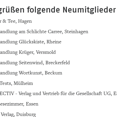
grüßen folgende Neumitglieder
r & Tee, Hagen
ndlung am Schlichte Carree, Steinhagen
ndlung Glückskiste, Rheine
andlung Krüger, Versmold
ndlung Seitenwind, Breckerfeld
andlung Wortkunst, Beckum
Tests, Mülheim
TIV - Verlag und Vertrieb für die Gesellschaft UG, E
Lesezimmer, Essen
Verlag, Duisburg