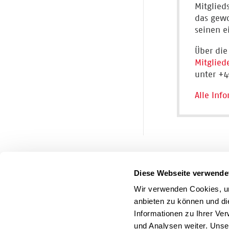
Mitglied
das gewo
seinen e
Über die
Mitglied
unter +4
Alle Inf
Diese Webseite verwende
Wir verwenden Cookies, um
anbieten zu können und di
Informationen zu Ihrer Ve
und Analysen weiter. Unse