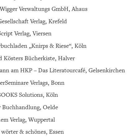
 Wigger Verwaltungs GmbH, Ahaus
esellschaft Verlag, Krefeld
cript Verlag, Viersen
buchladen „Knirps & Riese“, Köln
 Kösters Bücherkiste, Halver
nn am HKP – Das Literatourcafé, Gelsenkirchen
erSeminare Verlags, Bonn
OKS Solutions, Köln
r Buchhandlung, Oelde
em Verlag, Wuppertal
 wörter & schönes, Essen