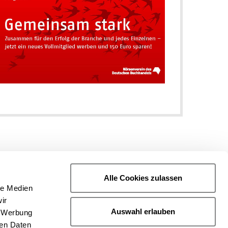
Alle Cookies zulassen
le Medien
ir
Auswahl erlauben
, Werbung
ren Daten