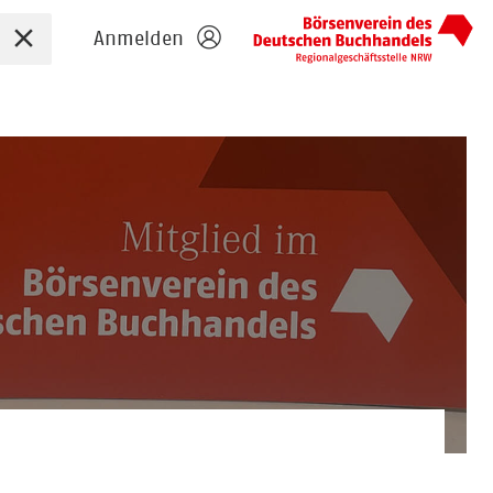
Sucheingabe zurücksetzen
Anmelden