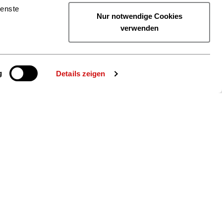
ienste
Nur notwendige Cookies
verwenden
g
Details zeigen
ie uns auch
gram