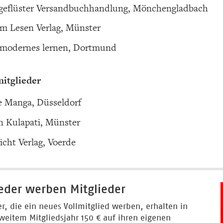
ngeflüster Versandbuchhandlung, Mönchengladbach
m Lesen Verlag, Münster
 modernes lernen, Dortmund
itglieder
e Manga, Düsseldorf
n Kulapati, Münster
cht Verlag, Voerde
ieder werben Mitglieder
er, die ein neues Vollmitglied werben, erhalten in
weitem Mitgliedsjahr 150 € auf ihren eigenen