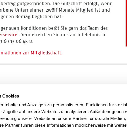
sbeitrag gutgeschrieben. Die Gutschrift erfolgt, wenn
rbene Unternehmen zwölf Monate Mitglied ist und
igenen Beitrag beglichen hat.
 genauen Konditionen berät Sie gern das Team des
erservice
. Gern erreichen Sie uns auch telefonisch
9 69 13 06 45 8.
ormationen zur Mitgliedschaft.
t Cookies
 Inhalte und Anzeigen zu personalisieren, Funktionen für sozia
e Zugriffe auf unsere Website zu analysieren. Außerdem geben w
rwendung unserer Website an unsere Partner für soziale Medien
re Partner führen diese Informationen möglicherweise mit weite