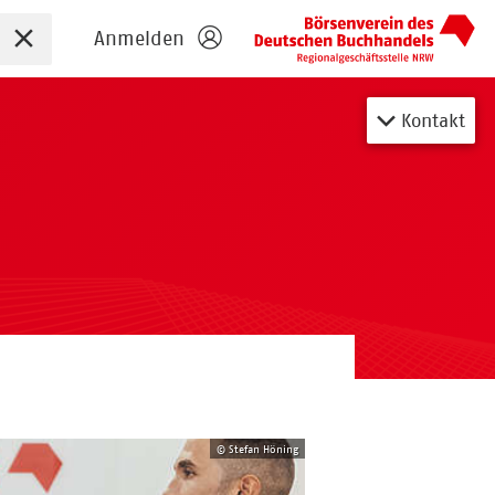
Sucheingabe zurücksetzen
Anmelden
Kontakt
© Stefan Höning