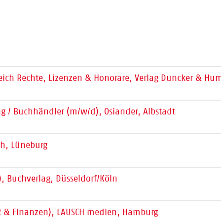
reich Rechte, Lizenzen & Honorare, Verlag Duncker & Hum
g / Buchhändler (m/w/d), Osiander, Albstadt
h, Lüneburg
 Buchverlag, Düsseldorf/Köln
HR & Finanzen), LAUSCH medien, Hamburg