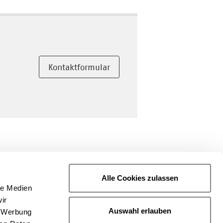
Kontaktformular
Alle Cookies zulassen
le Medien
ir
Auswahl erlauben
, Werbung