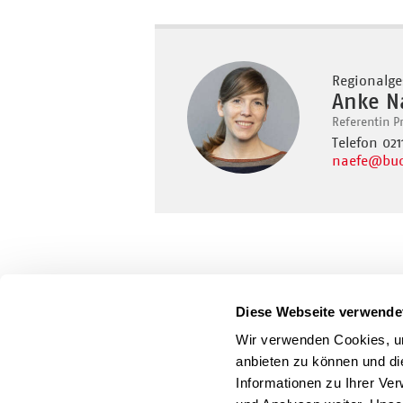
Regionalge
Anke N
Referentin P
Telefon 02
naefe
@buc
Diese Webseite verwende
Wir verwenden Cookies, um
anbieten zu können und di
Informationen zu Ihrer Ve