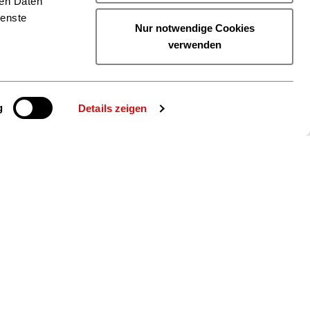
ren Daten
ienste
Nur notwendige Cookies
verwenden
g
Details zeigen
ie uns auch
gram