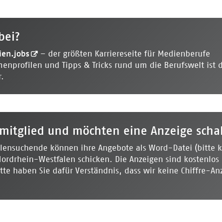
bei?
en.jobs
– der größten Karriereseite für Medienberufe
menprofilen und Tipps & Tricks rund um die Berufswelt ist 
r.
smitglied und möchten eine Anzeige scha
lensuchende können ihre Angebote als Word-Datei (bitte k
Nordrhein-Westfalen schicken. Die Anzeigen sind kostenlos
tte haben Sie dafür Verständnis, dass wir keine Chiffre-An