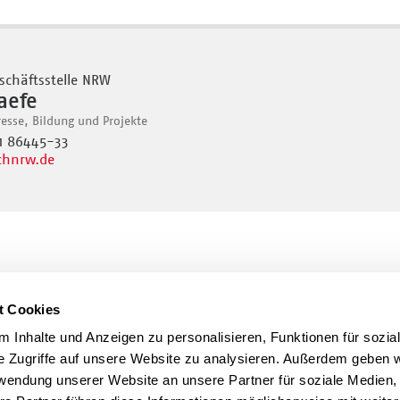
schäftsstelle NRW
aefe
resse, Bildung und Projekte
11 86445-33
hnrw.de
t Cookies
 Inhalte und Anzeigen zu personalisieren, Funktionen für sozia
e Zugriffe auf unsere Website zu analysieren. Außerdem geben w
rwendung unserer Website an unsere Partner für soziale Medien