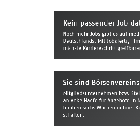
Kein passender Job da
Noch mehr Jobs gibt es auf
medi
Deutschlands. Mit Jobalerts, Fir
nächste Karriereschritt greifbare
Sie sind Börsenverein
Mitgliedsunternehmen bzw. Stel
an Anke Naefe für Angebote in 
bleiben sechs Wochen online. Bi
schalten.