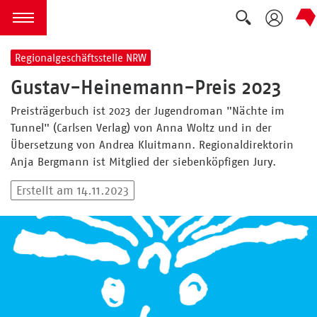
Suche ausk
zum Inhalt springen
Menü öffnen
Regionalgeschäftsstelle NRW
Gustav-Heinemann-Preis 2023
Preisträgerbuch ist 2023 der Jugendroman "Nächte im
Tunnel" (Carlsen Verlag) von Anna Woltz und in der
Übersetzung von Andrea Kluitmann. Regionaldirektorin
Anja Bergmann ist Mitglied der siebenköpfigen Jury.
Erstellt am 14.11.2023