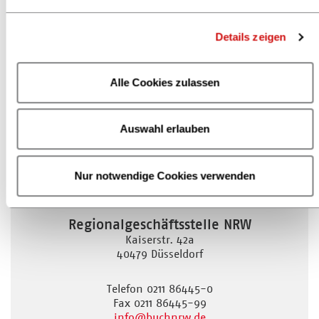
Flyer mit weiteren Informationen
Details zeigen
Alle Cookies zulassen
Auswahl erlauben
Nur notwendige Cookies verwenden
Regionalgeschäftsstelle NRW
Kaiserstr. 42a
40479 Düsseldorf
Telefon 0211 86445-0
Fax 0211 86445-99
info
@buchnrw.de