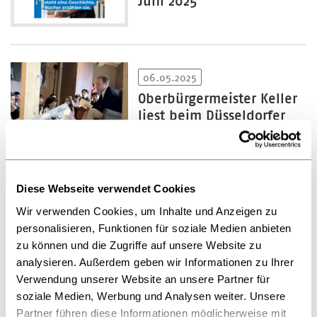
Juni 2025
06.05.2025
Oberbürgermeister Keller
liest beim Düsseldorfer
Kinder- und Buchfest
Diese Webseite verwendet Cookies
28.04.2025
Wir verwenden Cookies, um Inhalte und Anzeigen zu
Warum Social Media
personalisieren, Funktionen für soziale Medien anbieten
Creator*innen auch noch
zu können und die Zugriffe auf unsere Website zu
Bücher herausbringen –
analysieren. Außerdem geben wir Informationen zu Ihrer
Azubitag bei Community
Verwendung unserer Website an unsere Partner für
Editions
soziale Medien, Werbung und Analysen weiter. Unsere
Partner führen diese Informationen möglicherweise mit