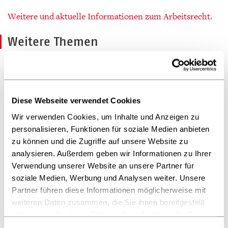
Weitere und aktuelle Informationen zum Arbeitsrecht.
Weitere Themen
Buchpreisbindung
Informationen über das Buchpreisbindungsgesetz,
Preisbindungsverstöße, Preisbindungstreuhänder,
Diese Webseite verwendet Cookies
VLB als Referenzpreisdatenbank
Wir verwenden Cookies, um Inhalte und Anzeigen zu
personalisieren, Funktionen für soziale Medien anbieten
zu können und die Zugriffe auf unsere Website zu
Urheberrecht
analysieren. Außerdem geben wir Informationen zu Ihrer
Verwendung unserer Website an unsere Partner für
Rechtsnachfolge, Mailingliste, IPR License
soziale Medien, Werbung und Analysen weiter. Unsere
Partner führen diese Informationen möglicherweise mit
weiteren Daten zusammen, die Sie ihnen bereitgestellt
Vergaberecht - Schulbuchgeschäft
haben oder die sie im Rahmen Ihrer Nutzung der Dienste
gesammelt haben.