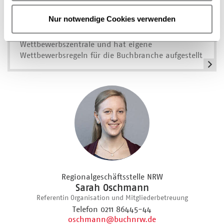
Wettbewerbsrecht
Nur notwendige Cookies verwenden
Der Börsenverein ist Mitglied der
Wettbewerbszentrale und hat eigene
Wettbewerbsregeln für die Buchbranche aufgestellt
Regionalgeschäftsstelle NRW
Sarah Oschmann
Referentin Organisation und Mitgliederbetreuung
Telefon 0211 86445-44
oschmann
@buchnrw.de